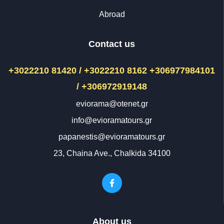
Abroad
Contact us
+3022210 81420 / +3022210 8162
+306977984101
/ +306972919148
eviorama@otenet.gr
info@evioramatours.gr
papanestis@evioramatours.gr
23, Chaina Ave., Chalkida 34100
About us