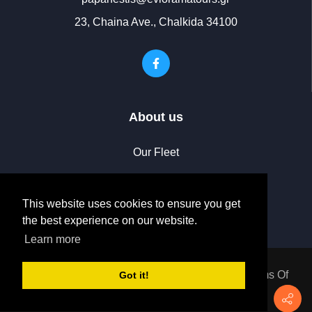
23, Chaina Ave., Chalkida 34100
About us
Our Fleet
Photo Gallery
This website uses cookies to ensure you get
Contact us
the best experience on our website.
Learn more
|
Privacy Statement
|
Terms Of
Got it!
Use