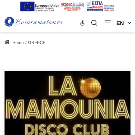
EN
Home
GREECE