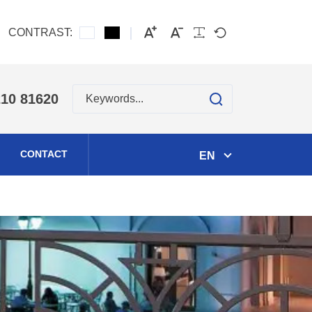
CONTRAST:
search
210 81620
CONTACT
EN