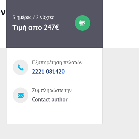
ον
3 ημέρες / 2 νύχτες
Τιμή από 247€
Εξυπηρέτηση πελατών
2221 081420
Συμπληρώστε την
Contact author