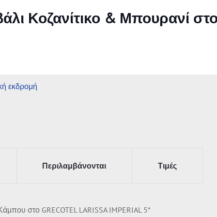
βάλι Κοζανίτικο & Μπουρανί στ
κή εκδρομή
Περιλαμβάνονται
Τιμές
 Κάμπου στο GRECOTEL LARISSA IMPERIAL 5*