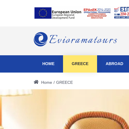
HOME
GREECE
ABROAD
Home
GREECE