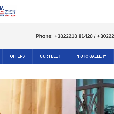
Phone: +3022210 81420 / +3022
OFFERS
OUR FLEET
PHOTO GALLERY