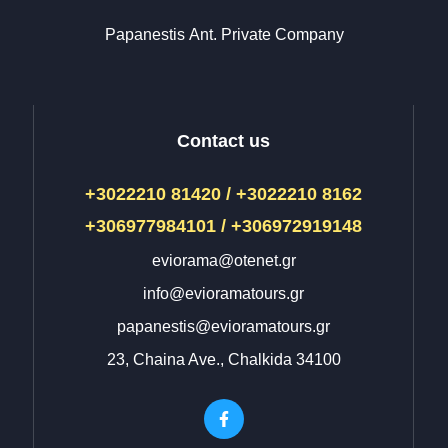
Papanestis Αnt. Private Company
Contact us
+3022210 81420 / +3022210 8162
+306977984101 / +306972919148
eviorama@otenet.gr
info@evioramatours.gr
papanestis@evioramatours.gr
23, Chaina Ave., Chalkida 34100