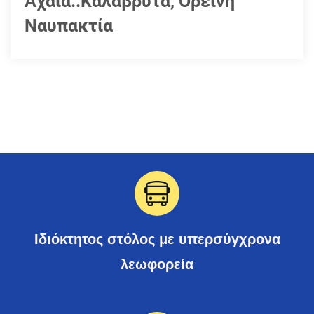
Αχαΐα..Καλάβρυτα, Ορεινή
Ναυπακτία
Ιδιόκτητος στόλος με υπερσύγχρονα
λεωφορεία