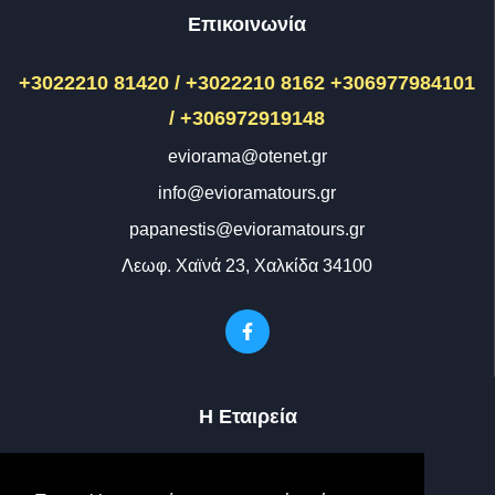
Επικοινωνία
+3022210 81420 / +3022210 8162
+306977984101
/ +306972919148
eviorama@otenet.gr
info@evioramatours.gr
papanestis@evioramatours.gr
Λεωφ. Χαϊνά 23, Χαλκίδα 34100
Η Εταιρεία
Ο Στόλος μας