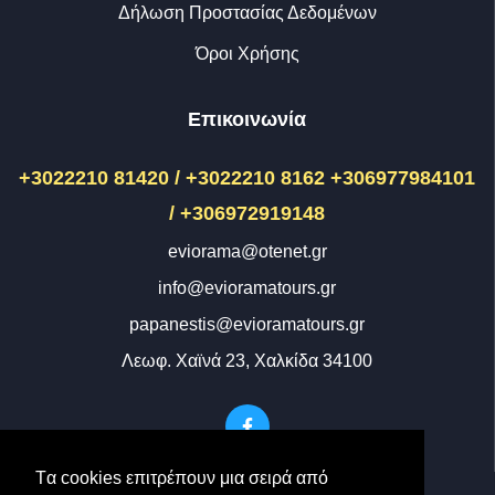
Δήλωση Προστασίας Δεδομένων
Όροι Χρήσης
Επικοινωνία
+3022210 81420 / +3022210 8162
+306977984101
/ +306972919148
eviorama@otenet.gr
info@evioramatours.gr
papanestis@evioramatours.gr
Λεωφ. Χαϊνά 23, Χαλκίδα 34100
Tα cookies επιτρέπουν μια σειρά από