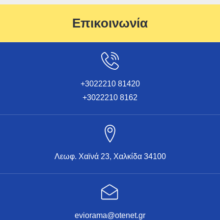
Επικοινωνία
+3022210 81420
+3022210 8162
Λεωφ. Χαϊνά 23, Χαλκίδα 34100
eviorama@otenet.gr