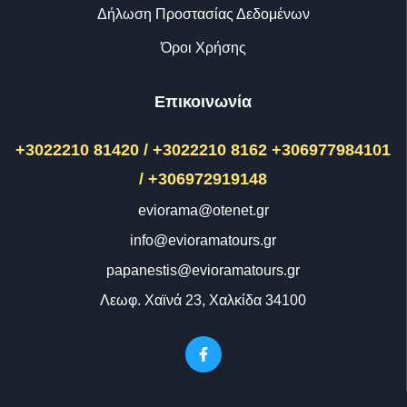
Δήλωση Προστασίας Δεδομένων
Όροι Χρήσης
Επικοινωνία
+3022210 81420 / +3022210 8162
+306977984101
/ +306972919148
eviorama@otenet.gr
info@evioramatours.gr
papanestis@evioramatours.gr
Λεωφ. Χαϊνά 23, Χαλκίδα 34100