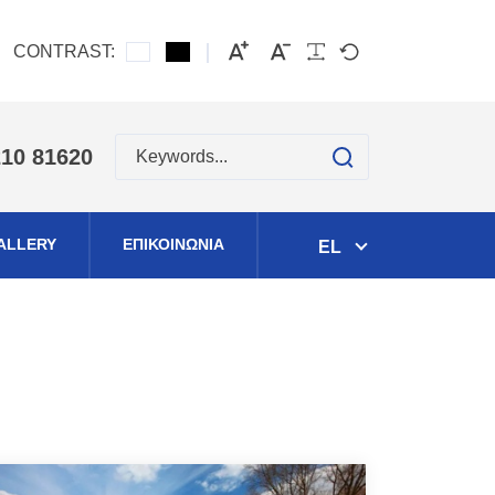
CONTRAST:
search
210 81620
ALLERY
ΕΠΙΚΟΙΝΩΝΙΑ
EL