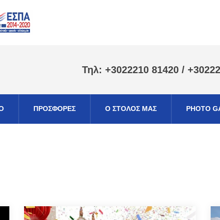
Τηλ: +3022210 81420 / +3022
Ο
ΠΡΟΣΦΟΡΕΣ
Ο ΣΤΟΛΟΣ ΜΑΣ
PHOTO G