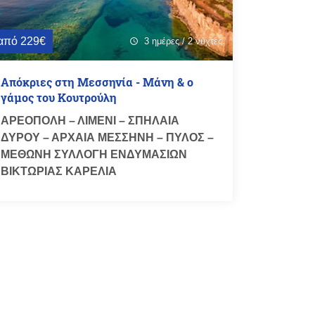
από 229€
3 ημέρες / 2 νύχτες
schedule
Απόκριες στη Μεσσηνία - Μάνη & ο
γάμος του Κουτρούλη
ΑΡΕΟΠΟΛΗ – ΛΙΜΕΝΙ – ΣΠΗΛΑΙΑ
ΔΥΡΟΥ – ΑΡΧΑΙΑ ΜΕΣΣΗΝΗ – ΠΥΛΟΣ –
ΜΕΘΩΝΗ ΣΥΛΛΟΓΗ ΕΝΔΥΜΑΣΙΩΝ
ΒΙΚΤΩΡΙΑΣ ΚΑΡΕΛΙΑ