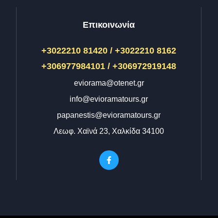
Επικοινωνία
+3022210 81420 / +3022210 8162
+306977984101 / +306972919148
eviorama@otenet.gr
info@evioramatours.gr
papanestis@evioramatours.gr
Λεωφ. Χαϊνά 23, Χαλκίδα 34100