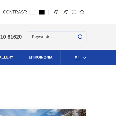
CONTRAST:
search
210 81620
ALLERY
ΕΠΙΚΟΙΝΩΝΙΑ
EL