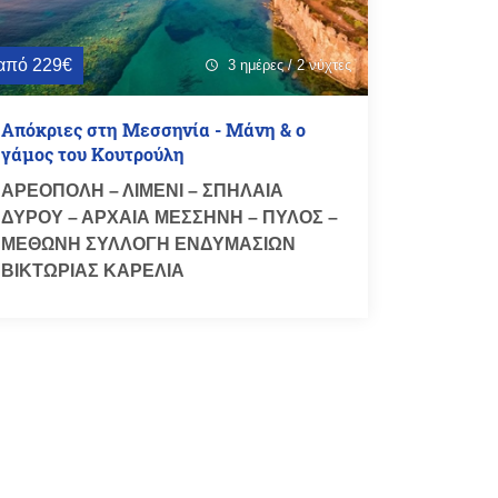
από 229€
3 ημέρες / 2 νύχτες
schedule
Απόκριες στη Μεσσηνία - Μάνη & ο
γάμος του Κουτρούλη
ΑΡΕΟΠΟΛΗ – ΛΙΜΕΝΙ – ΣΠΗΛΑΙΑ
ΔΥΡΟΥ – ΑΡΧΑΙΑ ΜΕΣΣΗΝΗ – ΠΥΛΟΣ –
ΜΕΘΩΝΗ ΣΥΛΛΟΓΗ ΕΝΔΥΜΑΣΙΩΝ
ΒΙΚΤΩΡΙΑΣ ΚΑΡΕΛΙΑ