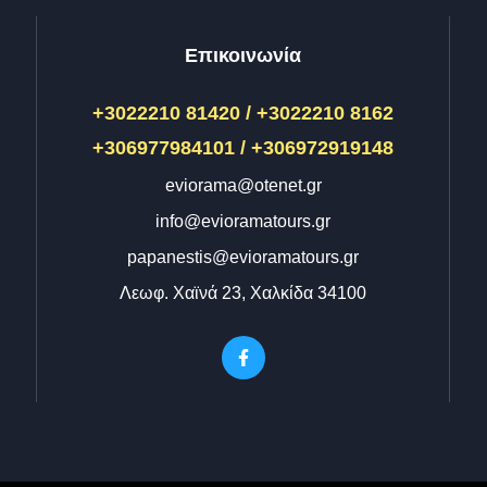
Επικοινωνία
+3022210 81420 / +3022210 8162
+306977984101 / +306972919148
eviorama@otenet.gr
info@evioramatours.gr
papanestis@evioramatours.gr
Λεωφ. Χαϊνά 23, Χαλκίδα 34100