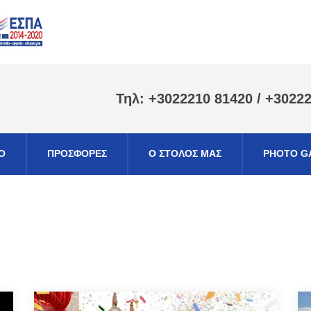
Τηλ: +3022210 81420 / +3022
Ο
ΠΡΟΣΦΟΡΕΣ
Ο ΣΤΟΛΟΣ ΜΑΣ
PHOTO G