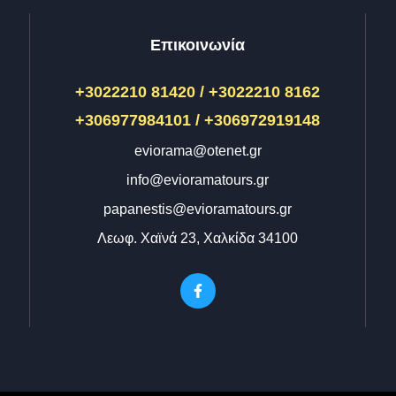
Επικοινωνία
+3022210 81420 / +3022210 8162
+306977984101 / +306972919148
eviorama@otenet.gr
info@evioramatours.gr
papanestis@evioramatours.gr
Λεωφ. Χαϊνά 23, Χαλκίδα 34100