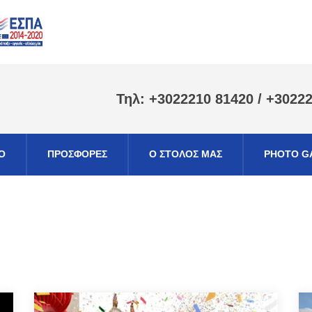
Τηλ: +3022210 81420 / +3022
Ο
ΠΡΟΣΦΟΡΕΣ
Ο ΣΤΟΛΟΣ ΜΑΣ
PHOTO G