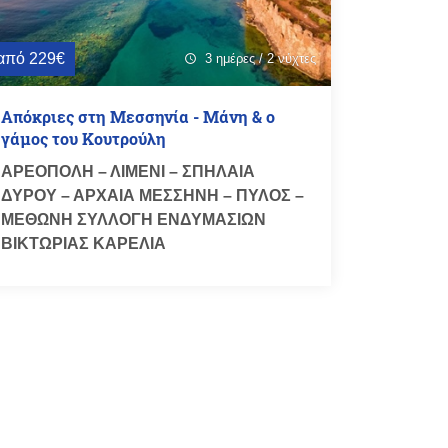
από 229€
3 ημέρες / 2 νύχτες
schedule
Απόκριες στη Μεσσηνία - Μάνη & ο
γάμος του Κουτρούλη
ΑΡΕΟΠΟΛΗ – ΛΙΜΕΝΙ – ΣΠΗΛΑΙΑ
ΔΥΡΟΥ – ΑΡΧΑΙΑ ΜΕΣΣΗΝΗ – ΠΥΛΟΣ –
ΜΕΘΩΝΗ ΣΥΛΛΟΓΗ ΕΝΔΥΜΑΣΙΩΝ
ΒΙΚΤΩΡΙΑΣ ΚΑΡΕΛΙΑ