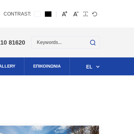
CONTRAST:
search
210 81620
ALLERY
ΕΠΙΚΟΙΝΩΝΙΑ
EL